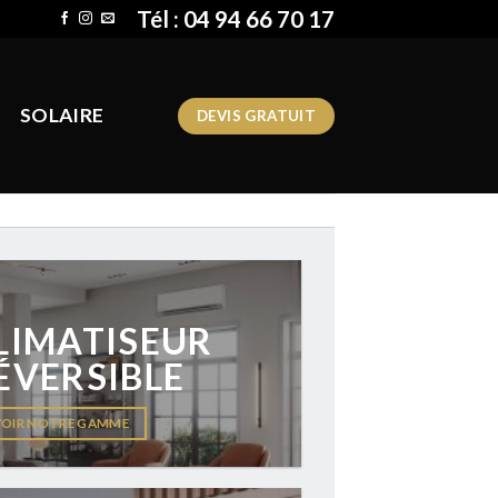
Tél : 04 94 66 70 17
SOLAIRE
DEVIS GRATUIT
LIMATISEUR
ÉVERSIBLE
VOIR NOTRE GAMME