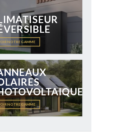
LIMATISEUR
ÉVERSIBLE
VOIR NOTRE GAMME
ANNEAUX
OLAIRES
HOTOVOLTAIQUE
VOIR NOTRE GAMME