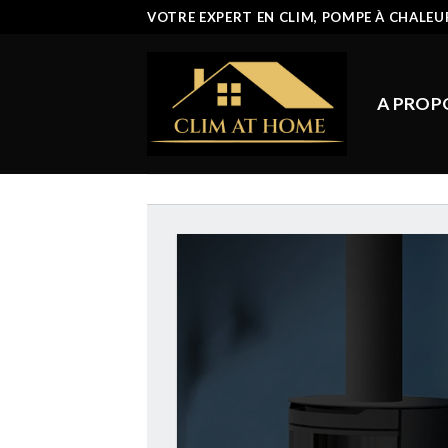
Passer
VOTRE EXPERT EN CLIM, POMPE À CHALEU
au
contenu
A PROP