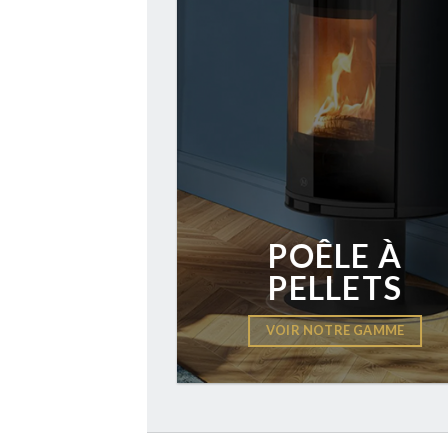
POÊLE À
PELLETS
VOIR NOTRE GAMME