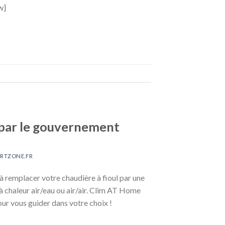
w]
 par le gouvernement
RTZONE.FR
à remplacer votre chaudière à fioul par une
 chaleur air/eau ou air/air. Clim AT Home
our vous guider dans votre choix !