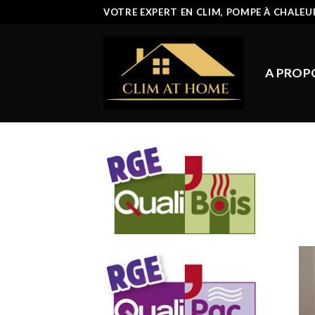
Passer
VOTRE EXPERT EN CLIM, POMPE À CHALEU
au
contenu
A PROP